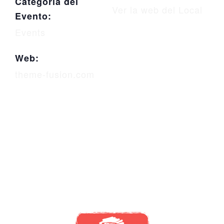
Categoría del
Ver la web del Local
Evento:
Events
Web:
theme-fusion.com