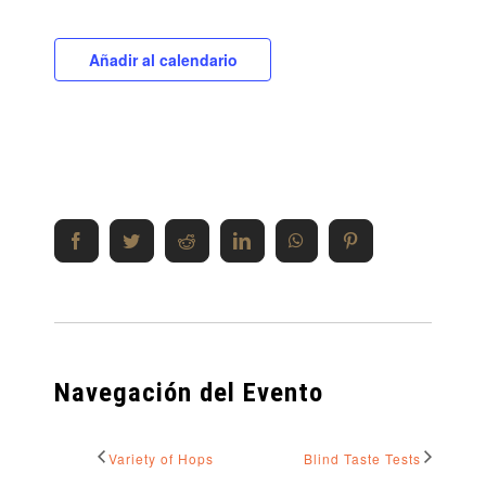
Añadir al calendario
Share This Event Info!
Facebook
Twitter
Reddit
LinkedIn
WhatsApp
Pinterest
Navegación del Evento
Variety of Hops
Blind Taste Tests