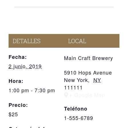
DETALLES
LOCAL
Fecha:
Main Craft Brewery
2 junio, 2019
5910 Hops Avenue
New York
,
NY
Hora:
111111
1:00 pm - 7:30 pm
+ Google Map
Precio:
Teléfono
$25
1-555-6789