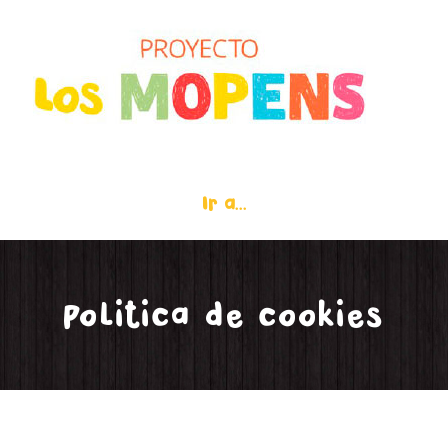
Saltar
al
contenido
Ir a...
Politica de cookies